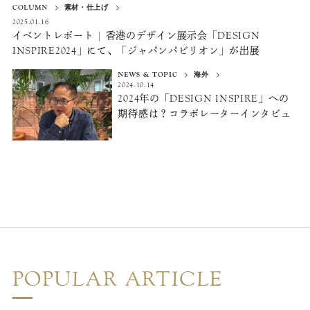
COLUMN
素材・仕上げ
2025.01.16
イベントレポート | 香港のデザイン展示会「DESIGN
INSPIRE2024」にて、「ジャパンパビリオン」が出展
NEWS & TOPIC
海外
2024.10.14
2024年の「DESIGN INSPIRE」への
期待感は？コラボレーターインタビュ
ー
POPULAR ARTICLE