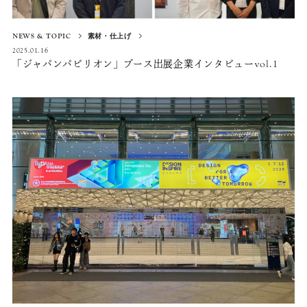
NEWS & TOPIC
素材・仕上げ
2025.01.16
「ジャパンパビリオン」ブース出展企業インタビューvol.1