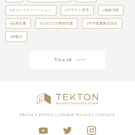
#オフィスリノベーション
#デザイン思考
#持続可能
#長寿企業
#TEKTON特別対談
#中井産業株式会社
#和歌山
View all
PRIVACY POLICY
COOKIE POLICY
CONTACT