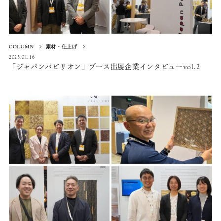
COLUMN
素材・仕上げ
2025.01.16
「ジャパンパビリオン」ブース出展企業インタビューvol.2