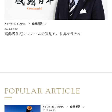
NEWS & TOPIC
企業探訪
2021.12.20
高齢者住宅リフォームの知見を、
世界で生かす
POPULAR ARTICLE
NEWS & TOPIC
企業探訪
2022.09.13